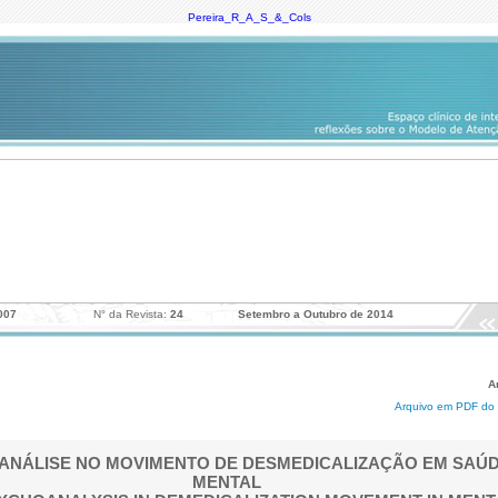
Pereira_R_A_S_&_Cols
007
N° da Revista:
24
Setembro a Outubro de 2014
A
Arquivo em PDF do 
CANÁLISE NO MOVIMENTO DE DESMEDICALIZAÇÃO EM SAÚ
MENTAL